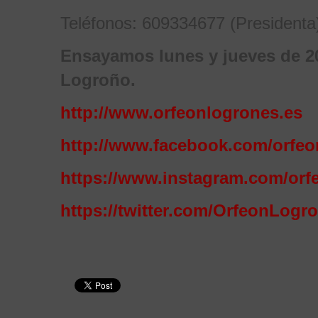
Teléfonos: 609334677 (Presidenta
Ensayamos lunes y jueves de 20
Logroño.
http://www.orfeonlogrones.es
http://www.facebook.com/orfe
https://www.instagram.com/orf
https://twitter.com/OrfeonLogr