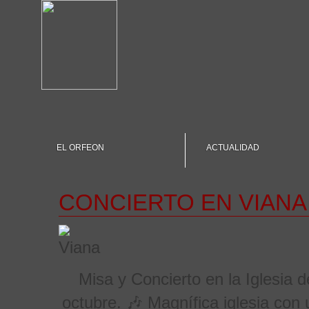
EL ORFEON
ACTUALIDAD
CONCIERTO EN VIANA
Misa y Concierto en la Iglesia 
octubre. 🎶 Magnífica iglesia con