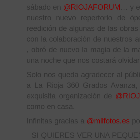
sábado en
@RIOJAFORUM
… y e
nuestro nuevo repertorio de óp
reedición de algunas de las obras 
con la colaboración de nuestros 
, obró de nuevo la magia de la m
una noche que nos costará olvidar
Solo nos queda agradecer al púb
a La Rioja 360 Grados Avanza, 
exquisita organización de
@RIO
como en casa.
Infinitas gracias a
@milfotos.es
por
SI QUIERES VER UNA PEQU